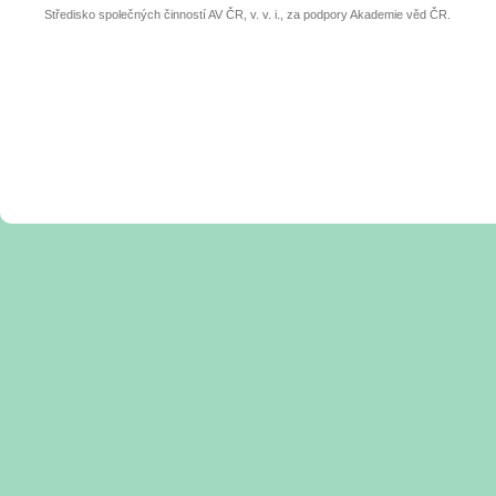
Středisko společných činností AV ČR, v. v. i., za podpory Akademie věd ČR.