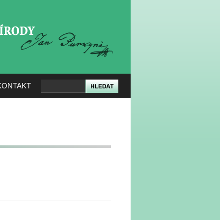
KERÉ PŘÍRODY
KONTAKT