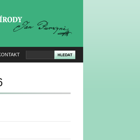
KERÉ PŘÍRODY
KONTAKT
6