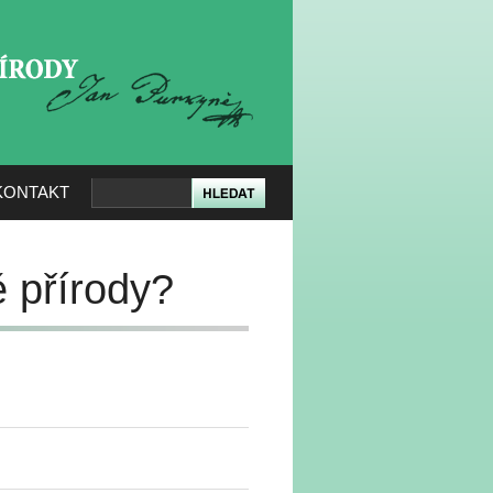
KERÉ PŘÍRODY
KONTAKT
 přírody?