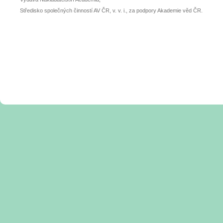
Středisko společných činností AV ČR, v. v. i., za podpory Akademie věd ČR.