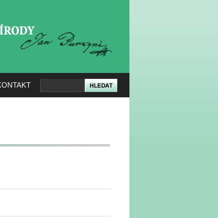
KERÉ PŘÍRODY
KONTAKT