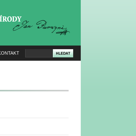
KERÉ PŘÍRODY
KONTAKT