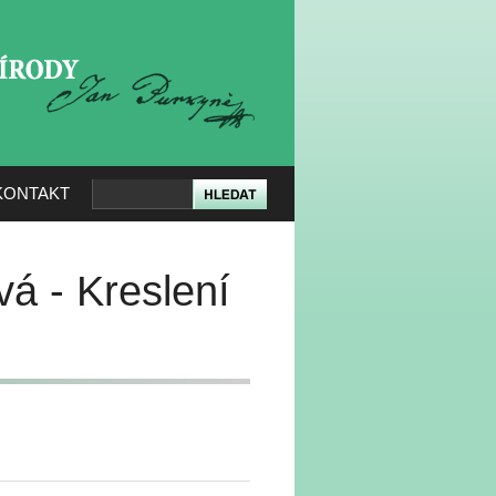
KERÉ PŘÍRODY
KONTAKT
vá - Kreslení