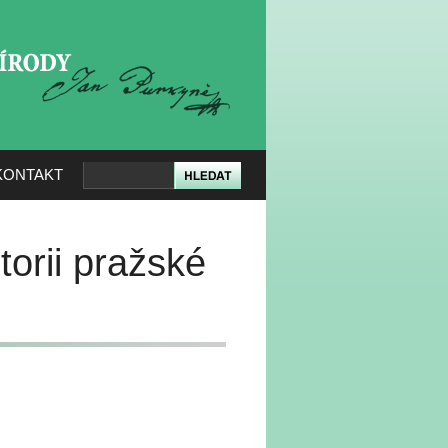
KERÉ PŘÍRODY
KONTAKT
torii pražské