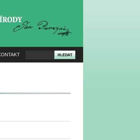
KERÉ PŘÍRODY
KONTAKT