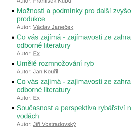
Autor:
František Kubů
Možnosti a podmínky pro další zvyšo
produkce
Autor:
Václav Janeček
Co vás zajímá - zajímavosti ze zahra
odborné literatury
Autor:
Ex
Umělé rozmnožování ryb
Autor:
Jan Kouřil
Co vás zajímá - zajímavosti ze zahra
odborné literatury
Autor:
Ex
Současnost a perspektiva rybářství 
vodách
Autor:
Jiří Vostradovský