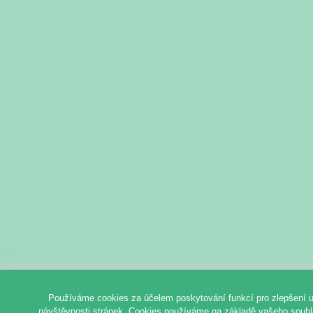
Používáme cookies za účelem poskytování funkcí pro zlepšení u
návštěvnosti stránek. Cookies používáme na základě vašeho souhlas