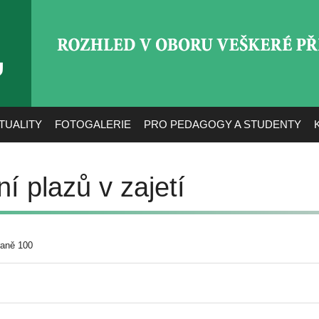
ROZHLED V OBORU VEŠ
TUALITY
FOTOGALERIE
PRO PEDAGOGY A STUDENTY
 plazů v zajetí
raně 100