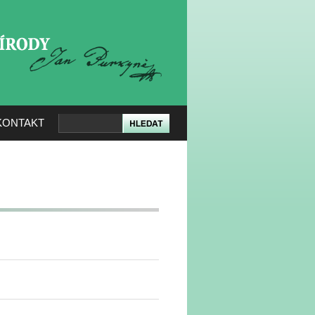
KERÉ PŘÍRODY
KONTAKT