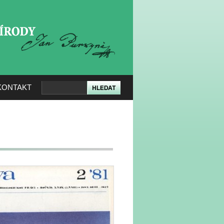
KERÉ PŘÍRODY
KONTAKT