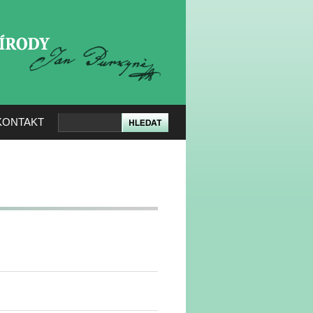
KERÉ PŘÍRODY
KONTAKT