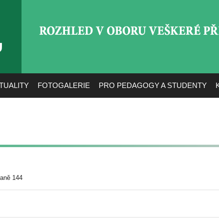
ROZHLED V OBORU VEŠ
TUALITY
FOTOGALERIE
PRO PEDAGOGY A STUDENTY
raně 144