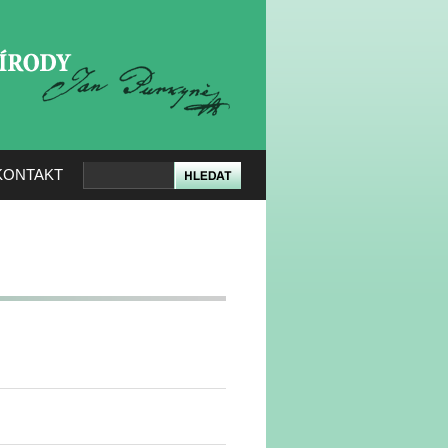
KERÉ PŘÍRODY
KONTAKT