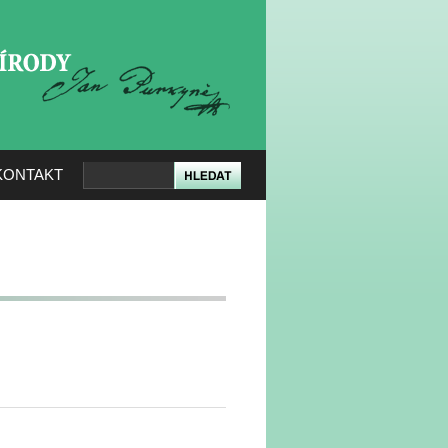
KERÉ PŘÍRODY
KONTAKT