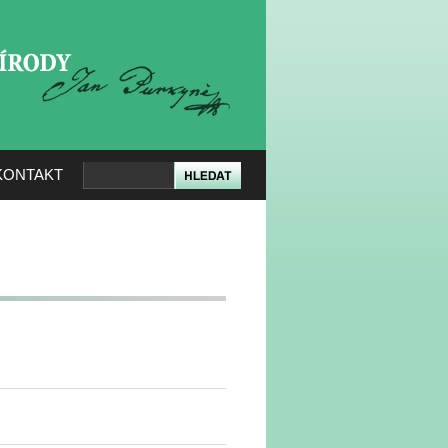
KERÉ PŘÍRODY
KONTAKT