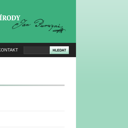
KERÉ PŘÍRODY
KONTAKT