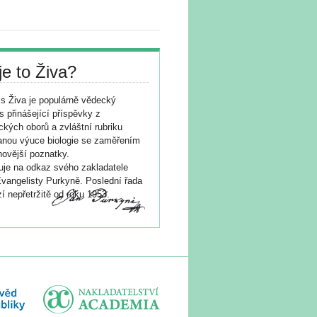
je to Živa?
s Živa je populárně vědecký
s přinášející příspěvky z
ických oborů a zvláštní rubriku
nou výuce biologie se zaměřením
novější poznatky.
je na odkaz svého zakladatele
vangelisty Purkyně. Poslední řada
í nepřetržitě od roku 1953.