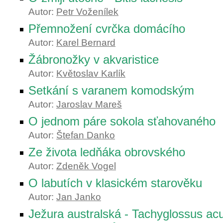
Autor:
Petr Voženílek
Přemnožení cvrčka domácího
Autor:
Karel Bernard
Žábronožky v akvaristice
Autor:
Květoslav Karlík
Setkání s varanem komodským
Autor:
Jaroslav Mareš
O jednom páre sokola sťahovaného
Autor:
Štefan Danko
Ze života ledňáka obrovského
Autor:
Zdeněk Vogel
O labutích v klasickém starověku
Autor:
Jan Janko
Ježura australská - Tachyglossus ac