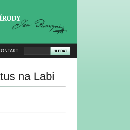
KERÉ PŘÍRODY
KONTAKT
tus na Labi