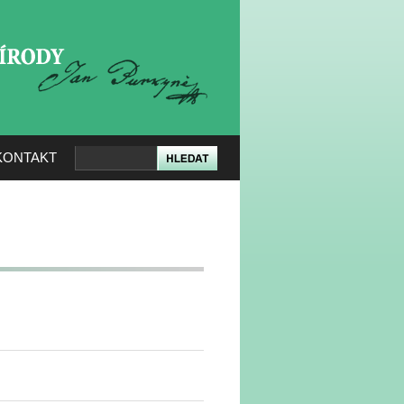
KERÉ PŘÍRODY
KONTAKT