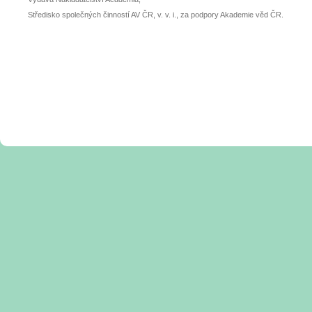
Středisko společných činností AV ČR, v. v. i., za podpory Akademie věd ČR.