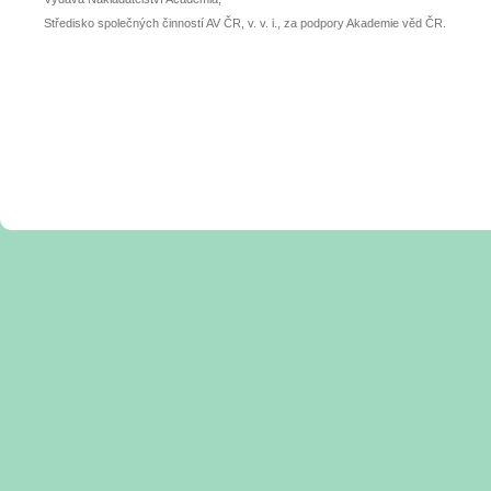
Středisko společných činností AV ČR, v. v. i., za podpory Akademie věd ČR.