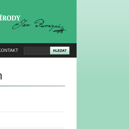
KERÉ PŘÍRODY
KONTAKT
h