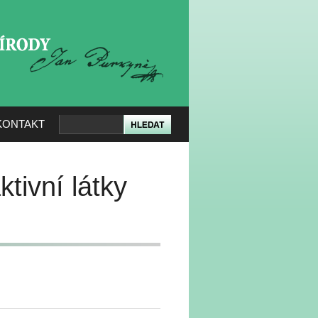
KERÉ PŘÍRODY
KONTAKT
tivní látky