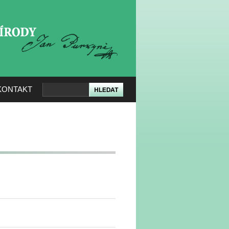
KERÉ PŘÍRODY
KONTAKT