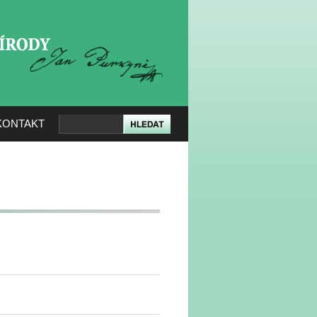
KERÉ PŘÍRODY
KONTAKT