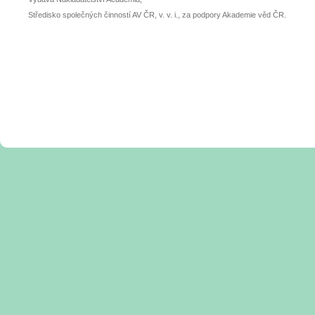
Středisko společných činností AV ČR, v. v. i., za podpory Akademie věd ČR.