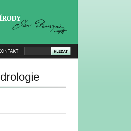
KERÉ PŘÍRODY
KONTAKT
drologie