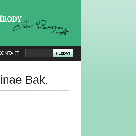
KERÉ PŘÍRODY
KONTAKT
inae Bak.