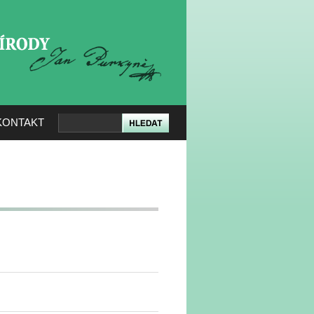
KERÉ PŘÍRODY
KONTAKT