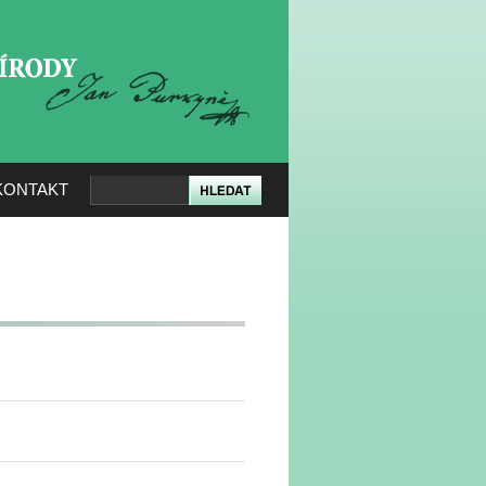
KERÉ PŘÍRODY
KONTAKT