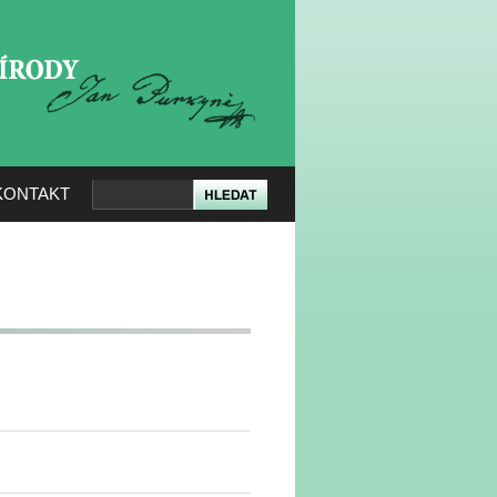
KERÉ PŘÍRODY
KONTAKT