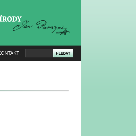
KERÉ PŘÍRODY
KONTAKT