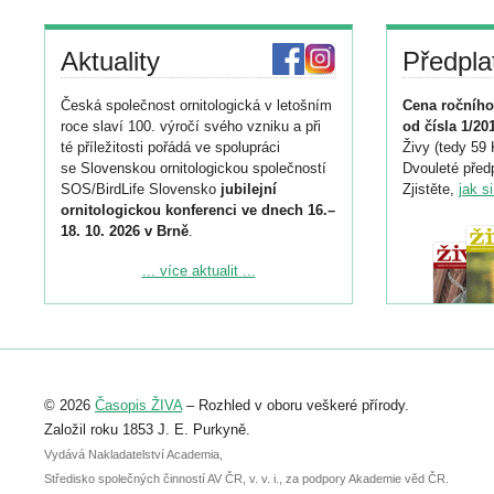
Aktuality
Předpla
Česká společnost ornitologická v letošním
Cena ročního
roce slaví 100. výročí svého vzniku a při
od čísla 1/20
té příležitosti pořádá ve spolupráci
Živy (tedy 59 
se Slovenskou ornitologickou společností
Dvouleté předp
SOS/BirdLife Slovensko
jubilejní
Zjistěte,
jak s
ornitologickou konferenci ve dnech 16.–
18. 10. 2026 v Brně
.
Podrobnější informace ke konferenci
... více aktualit ...
naleznete zde:
https://www.birdlife.cz/konference-2026/
Registrovat se můžete do 6. září.
Upozorňujeme, že termín pro odeslání
© 2026
Časopis ŽIVA
– Rozhled v oboru veškeré přírody.
abstraktu přihlášené přednášky nebo
posteru je už 30. června.
Založil roku 1853 J. E. Purkyně.
Vydává Nakladatelství Academia,
Středisko společných činností AV ČR, v. v. i., za podpory Akademie věd ČR.