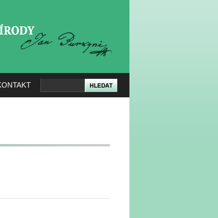
KERÉ PŘÍRODY
KONTAKT