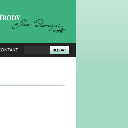
KERÉ PŘÍRODY
KONTAKT