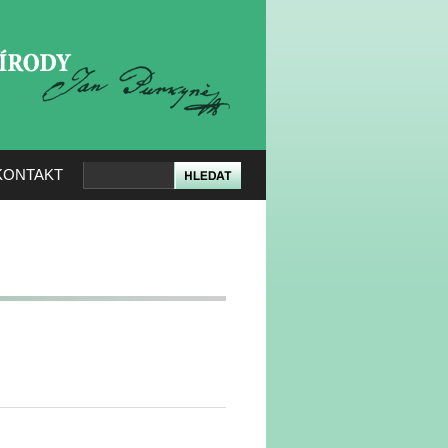
KERÉ PŘÍRODY
KONTAKT