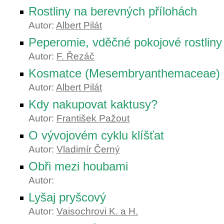
Rostliny na berevných přílohách
Autor:
Albert Pilát
Peperomie, vděčné pokojové rostliny
Autor:
F. Řezáč
Kosmatce (Mesembryanthemaceae)
Autor:
Albert Pilát
Kdy nakupovat kaktusy?
Autor:
František Pažout
O vývojovém cyklu klíšťat
Autor:
Vladimír Černý
Obři mezi houbami
Autor:
Lyšaj pryšcový
Autor:
Vaisochrovi K. a H.