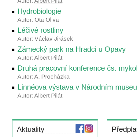
Autor:
Albert Pilát
Hydrobiologie
Autor:
Ota Oliva
Léčivé rostliny
Autor:
Václav Jirásek
Zámecký park na Hradci u Opavy
Autor:
Albert Pilát
Druhá pracovní konference čs. myko
Autor:
A. Procházka
Linnéova výstava v Národním museu
Autor:
Albert Pilát
Aktuality
Předpla