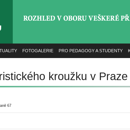
ROZHLED V OBORU VEŠ
TUALITY
FOTOGALERIE
PRO PEDAGOGY A STUDENTY
ristického kroužku v Praze
raně 67