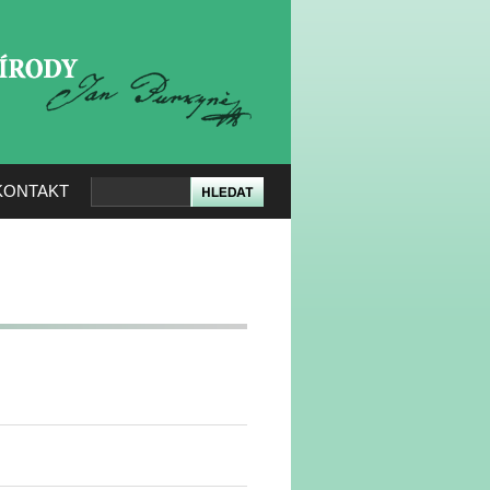
KERÉ PŘÍRODY
KONTAKT