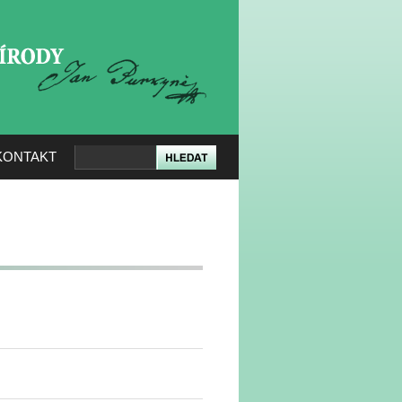
KERÉ PŘÍRODY
KONTAKT