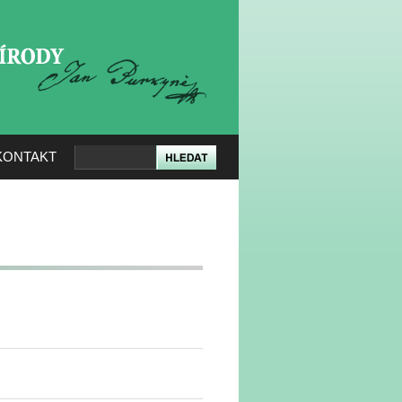
KERÉ PŘÍRODY
KONTAKT