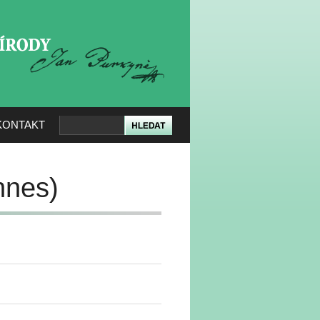
KERÉ PŘÍRODY
KONTAKT
nnes)