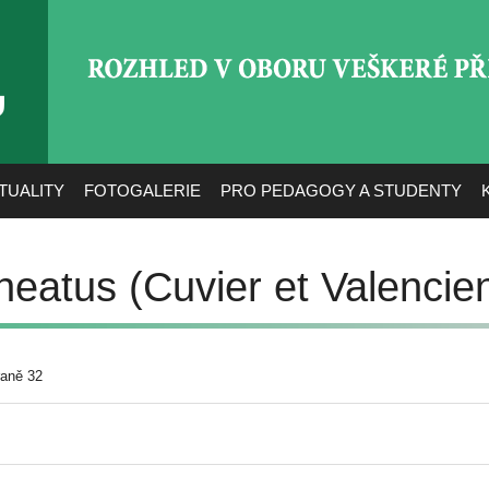
ROZHLED V OBORU VEŠ
TUALITY
FOTOGALERIE
PRO PEDAGOGY A STUDENTY
ineatus (Cuvier et Valencie
raně 32