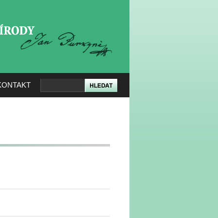
KERÉ PŘÍRODY
KONTAKT