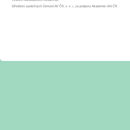
Středisko společných činností AV ČR, v. v. i., za podpory Akademie věd ČR.