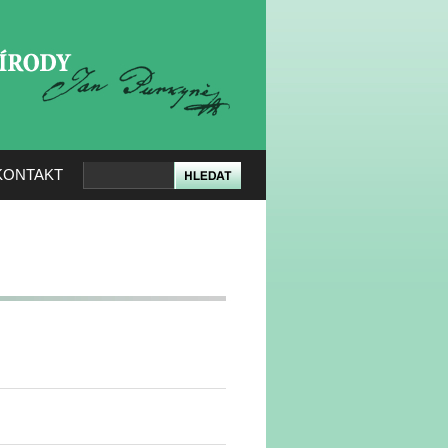
KERÉ PŘÍRODY
KONTAKT