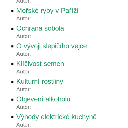
Autor:
Mořské ryby v Paříži
Autor:
Ochrana sobola
Autor:
O vývoji slepičího vejce
Autor:
Klíčivost semen
Autor:
Kulturní rostliny
Autor:
Objevení alkoholu
Autor:
Výhody elektrické kuchyně
Autor: