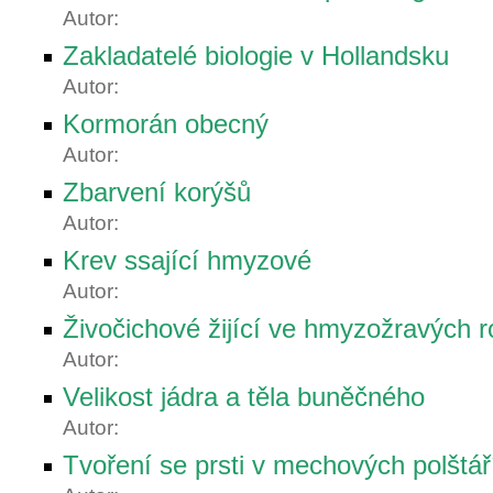
Autor:
Zakladatelé biologie v Hollandsku
Autor:
Kormorán obecný
Autor:
Zbarvení korýšů
Autor:
Krev ssající hmyzové
Autor:
Živočichové žijící ve hmyzožravých r
Autor:
Velikost jádra a těla buněčného
Autor:
Tvoření se prsti v mechových polštář