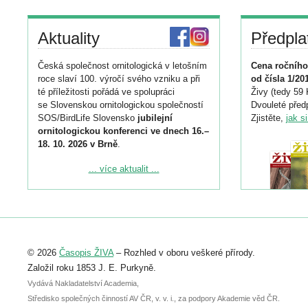
Aktuality
Předpla
Česká společnost ornitologická v letošním
Cena ročního
roce slaví 100. výročí svého vzniku a při
od čísla 1/20
té příležitosti pořádá ve spolupráci
Živy (tedy 59 
se Slovenskou ornitologickou společností
Dvouleté předp
SOS/BirdLife Slovensko
jubilejní
Zjistěte,
jak s
ornitologickou konferenci ve dnech 16.–
18. 10. 2026 v Brně
.
Podrobnější informace ke konferenci
... více aktualit ...
naleznete zde:
https://www.birdlife.cz/konference-2026/
Registrovat se můžete do 6. září.
Upozorňujeme, že termín pro odeslání
© 2026
Časopis ŽIVA
– Rozhled v oboru veškeré přírody.
abstraktu přihlášené přednášky nebo
posteru je už 30. června.
Založil roku 1853 J. E. Purkyně.
Vydává Nakladatelství Academia,
Středisko společných činností AV ČR, v. v. i., za podpory Akademie věd ČR.