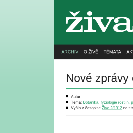
živa
ARCHIV
O ŽIVĚ
TÉMATA
AK
Nové zprávy 
Autor:
Téma:
Botanika, fyziologie rostlin, 
Vyšlo v časopise
Živa 2/1912
na st