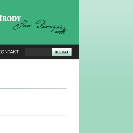
KERÉ PŘÍRODY
KONTAKT